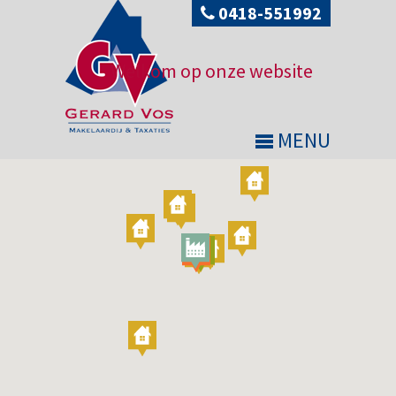
0418-551992
Welkom op onze website
MENU