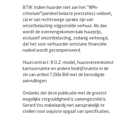
BTW: Indien huurder niet aan het "90%-
criterium”(aandeel belaste prestaties) voldoet,
zal er van rechtswege sprake zijn van
omzetbelasting vrijgestelde verhuur. Als dan
wordt de overeengekomen kale huurprijs,
exclusief omzetbelasting, zodanig verhoogd,
dat het voor verhuurder ontstane financiële
nadeel wordt gecompenseerd.
Huurcontract: R.O.Z.-model, huurovereenkomst
kantoorruimte en andere bedrijfsruimte in de
zin van artikel 7:230a BW met de benodigde
aanvullingen.
Ondanks dat deze publicatie met de grootst
mogelijke zorgvuldigheid is samengesteld is
Gerard Vos makelaardij niet aansprakelijk te
stellen voor onjuiste opgaaf van specificaties.