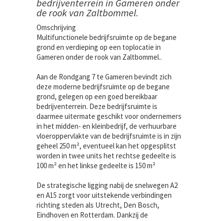
bedrijventerrein in Gameren onder
de rook van Zaltbommel.
Omschrijving
Multifunctionele bedrijfsruimte op de begane
grond en verdieping op een toplocatie in
Gameren onder de rook van Zaltbommel..
Aan de Rondgang 7 te Gameren bevindt zich
deze moderne bedrijfsruimte op de begane
grond, gelegen op een goed bereikbaar
bedrijventerrein. Deze bedrijfsruimte is
daarmee uitermate geschikt voor ondernemers
in het midden- en kleinbedrijf, de verhuurbare
vloeroppervlakte van de bedrijfsruimte is in zijn
geheel 250 m², eventueel kan het opgesplitst
worden in twee units het rechtse gedeelte is
100 m² en het linkse gedeelte is 150 m²
De strategische ligging nabij de snelwegen A2
en A15 zorgt voor uitstekende verbindingen
richting steden als Utrecht, Den Bosch,
Eindhoven en Rotterdam. Dankzij de