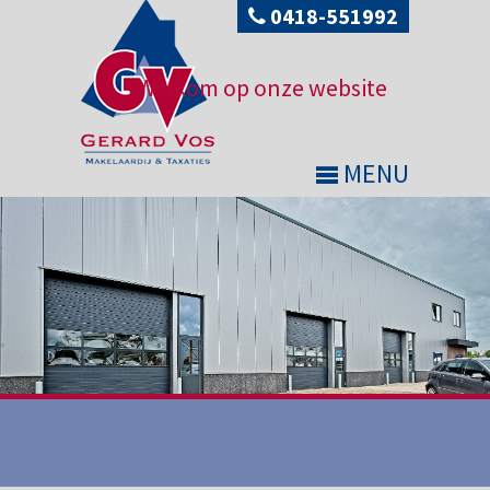
0418-551992
Welkom op onze website
MENU