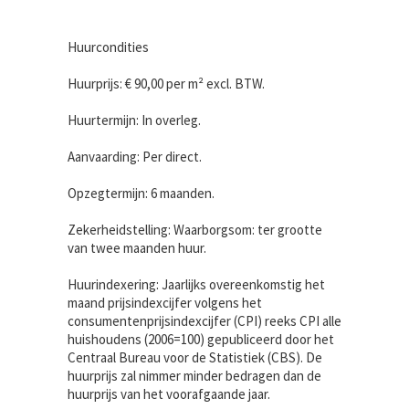
Huurcondities
Huurprijs: € 90,00 per m² excl. BTW.
Huurtermijn: In overleg.
Aanvaarding: Per direct.
Opzegtermijn: 6 maanden.
Zekerheidstelling: Waarborgsom: ter grootte
van twee maanden huur.
Huurindexering: Jaarlijks overeenkomstig het
maand prijsindexcijfer volgens het
consumentenprijsindexcijfer (CPI) reeks CPI alle
huishoudens (2006=100) gepubliceerd door het
Centraal Bureau voor de Statistiek (CBS). De
huurprijs zal nimmer minder bedragen dan de
huurprijs van het voorafgaande jaar.