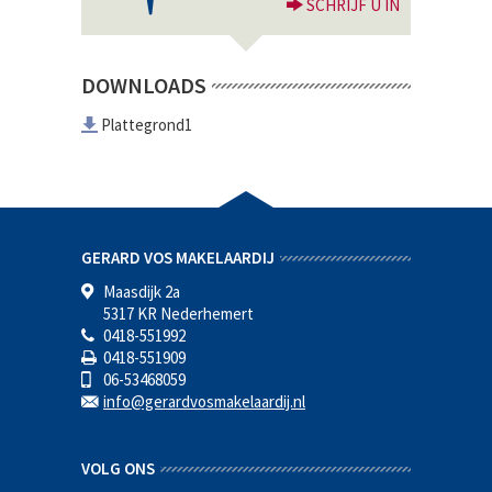
SCHRIJF U IN
DOWNLOADS
Plattegrond1
GERARD VOS MAKELAARDIJ
Maasdijk 2a
5317 KR Nederhemert
0418-551992
0418-551909
06-53468059
info@gerardvosmakelaardij.nl
VOLG ONS