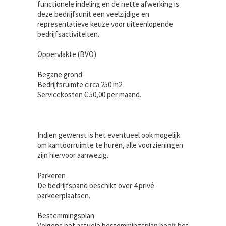
functionele indeling en de nette afwerking is
deze bedrijfsunit een veelzijdige en
representatieve keuze voor uiteenlopende
bedrijfsactiviteiten.
Oppervlakte (BVO)
Begane grond:
Bedrijfsruimte circa 250 m2
Servicekosten € 50,00 per maand.
Indien gewenst is het eventueel ook mogelijk
om kantoorruimte te huren, alle voorzieningen
zijn hiervoor aanwezig.
Parkeren
De bedrijfspand beschikt over 4 privé
parkeerplaatsen.
Bestemmingsplan
Volgens het actuele bestemmingsplan heeft het