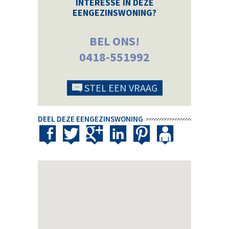
INTERESSE IN DEZE
EENGEZINSWONING?
BEL ONS!
0418-551992
STEL EEN VRAAG
DEEL DEZE EENGEZINSWONING