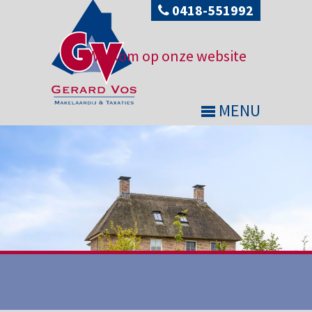
0418-551992
Welkom op onze website
MENU