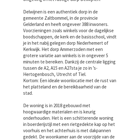
Delwijnen is een authentiek dorp in de
gemeente Zaltbommel, in de provincie
Gelderland en heeft ongeveer 388 inwoners.
Voorzieningen zoals winkels voor de dagelijkse
boodschappen, de kerk en de basisschool, vindt
je in het nabij gelegen dorp Nederhemert of
Kerkwijk. Het dorp Ammerzoden met een
grotere variatie aan winkels is in ongeveer 5
minuten te bereiken. Dankzij de centrale ligging
tussen de A2, A15 en A27sta je zo in ’s-
Hertogenbosch, Utrecht of Tiel.
Kortom: Een ideale woonlocatie met de rust van
het platteland en de bereikbaarheid van de
stad.
De woning is in 2018 gebouwd met
hoogwaardige materialen en is keurig
onderhouden. Het is een schitterende woning
in boerderijstijl met een rietgedekte kap op het
voorhuis en het achterhuis is met dakpannen
gedekt. De woonkamer aan de voorzijde van de