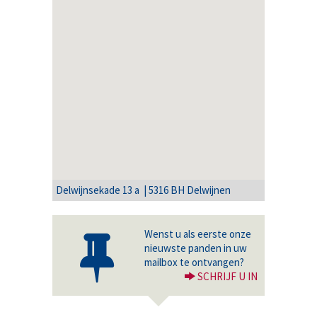
Delwijnsekade 13 a | 5316 BH Delwijnen
Wenst u als eerste onze
nieuwste panden in uw
mailbox te ontvangen?
SCHRIJF U IN