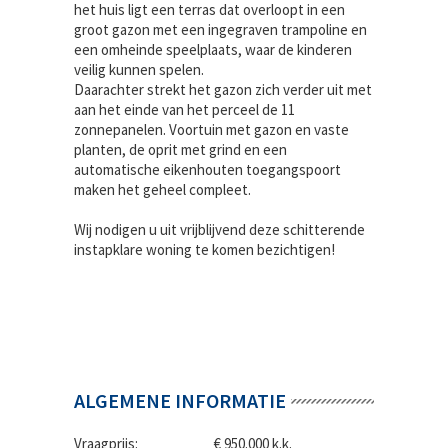
het huis ligt een terras dat overloopt in een
groot gazon met een ingegraven trampoline en
een omheinde speelplaats, waar de kinderen
veilig kunnen spelen.
Daarachter strekt het gazon zich verder uit met
aan het einde van het perceel de 11
zonnepanelen. Voortuin met gazon en vaste
planten, de oprit met grind en een
automatische eikenhouten toegangspoort
maken het geheel compleet.
Wij nodigen u uit vrijblijvend deze schitterende
instapklare woning te komen bezichtigen!
ALGEMENE INFORMATIE
Vraagprijs:
€ 950.000 k.k.