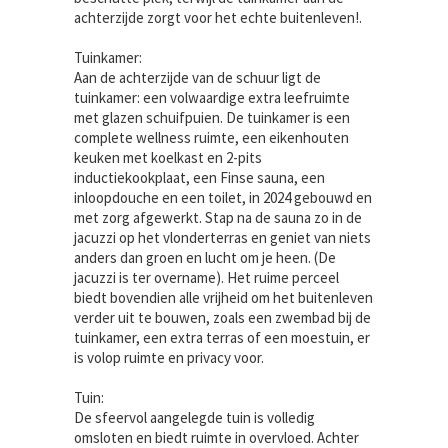
achterzijde zorgt voor het echte buitenleven!.
Tuinkamer:
Aan de achterzijde van de schuur ligt de
tuinkamer: een volwaardige extra leefruimte
met glazen schuifpuien. De tuinkamer is een
complete wellness ruimte, een eikenhouten
keuken met koelkast en 2-pits
inductiekookplaat, een Finse sauna, een
inloopdouche en een toilet, in 2024 gebouwd en
met zorg afgewerkt. Stap na de sauna zo in de
jacuzzi op het vlonderterras en geniet van niets
anders dan groen en lucht om je heen. (De
jacuzzi is ter overname). Het ruime perceel
biedt bovendien alle vrijheid om het buitenleven
verder uit te bouwen, zoals een zwembad bij de
tuinkamer, een extra terras of een moestuin, er
is volop ruimte en privacy voor.
Tuin:
De sfeervol aangelegde tuin is volledig
omsloten en biedt ruimte in overvloed. Achter