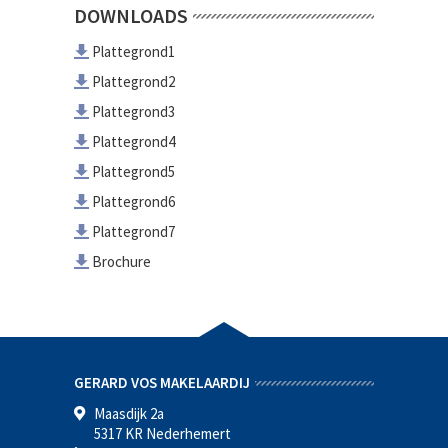
DOWNLOADS
Plattegrond1
Plattegrond2
Plattegrond3
Plattegrond4
Plattegrond5
Plattegrond6
Plattegrond7
Brochure
GERARD VOS MAKELAARDIJ
Maasdijk 2a
5317 KR Nederhemert