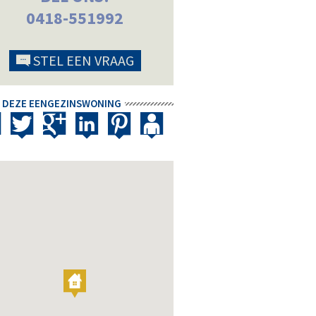
0418-551992
STEL EEN VRAAG
 DEZE EENGEZINSWONING