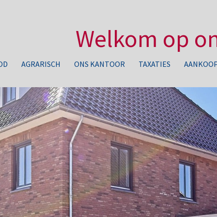
Welkom op on
OD
AGRARISCH
ONS KANTOOR
TAXATIES
AANKOOP