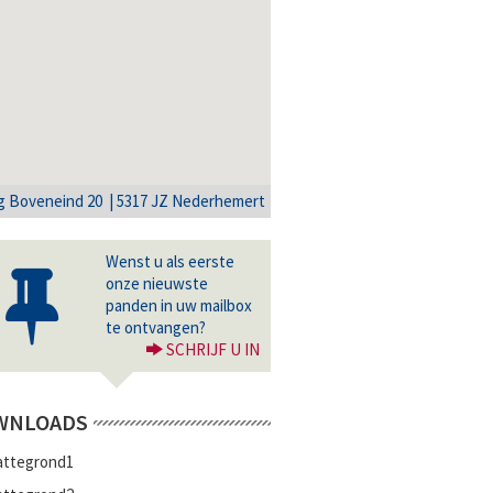
 Boveneind 20 | 5317 JZ Nederhemert
Wenst u als eerste
onze nieuwste
panden in uw mailbox
te ontvangen?
SCHRIJF U IN
WNLOADS
attegrond1