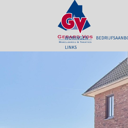
WONINGEN
BEDRIJFSAANB
LINKS