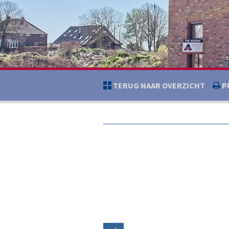
TERUG NAAR OVERZICHT
P
Foto 4/44