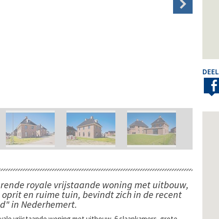
DEEL
rende royale vrijstaande woning met uitbouw,
oprit en ruime tuin, bevindt zich in de recent
d" in Nederhemert.
le vrijstaande woning met uitbouw, 6 slaapkamers, grote