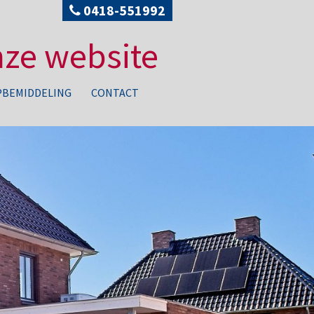
0418-551992
ze website
BEMIDDELING
CONTACT