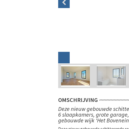
OMSCHRIJVING
Deze nieuw gebouwde schitte
6 slaapkamers, grote garage, 
gebouwde wijk 'Het Bovenein
Deze nieuw gebouwde schitterende roya