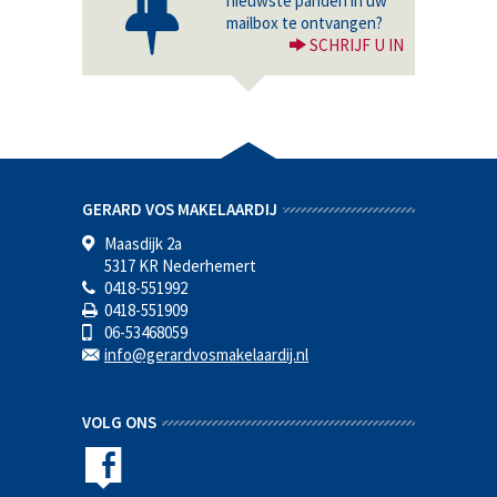
nieuwste panden in uw
mailbox te ontvangen?
SCHRIJF U IN
GERARD VOS MAKELAARDIJ
Maasdijk 2a
5317 KR Nederhemert
0418-551992
0418-551909
06-53468059
info@gerardvosmakelaardij.nl
VOLG ONS