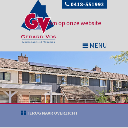
0418-551992
Welkom op onze website
MENU
TERUG NAAR OVERZICHT