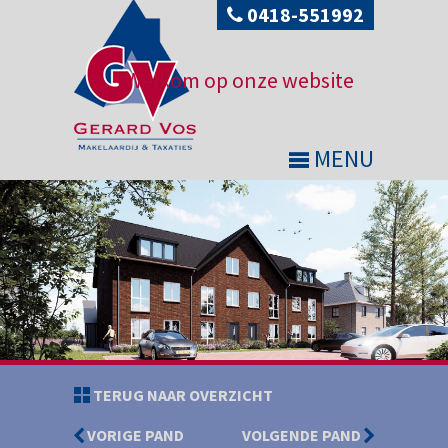
0418-551992
Welkom op onze website
MENU
TERUG NAAR OVERZICHT
VORIGE PAND
VOLGENDE PAND