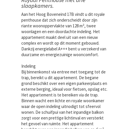
slaapkamers.
Aan het Hoog Boveneind 17B vindt u dit royale
penthouse dat zich onderscheidt door zijn
riante woonoppervlakte van 128 m², twee
woonlagen en een doordachte indeling. Het
appartement maakt deel uit van een nieuw
complex en wordt op dit moment gebouwd.
Dankzij energielabel A+++ bent u verzekerd van
duurzame en energiezuinige wooncomfort.
Indeling
Bij binnenkomst via entree met toegang tot de
trap, bereikt u dit appartement. De begane
grond beschikt over een eigen parkeerplaats en
externe berging, ideaal voor fietsen, opslag etc.
Het appartement is te bereiken via de trap.
Binnen wacht een lichte en royale woonkamer
waar de open indeling uitnodigt tot sfeervol
wonen. De schuifpui van het inpandige balkon
zorgt voor een prettige lichtinval en versterkt
het gevoel van ruimte. Het appartement