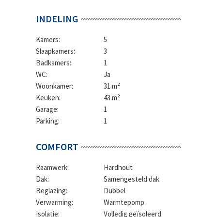
INDELING
Kamers:
5
Slaapkamers:
3
Badkamers:
1
WC:
Ja
Woonkamer:
31 m²
Keuken:
43 m²
Garage:
1
Parking:
1
COMFORT
Raamwerk:
Hardhout
Dak:
Samengesteld dak
Beglazing:
Dubbel
Verwarming:
Warmtepomp
Isolatie:
Volledig geïsoleerd