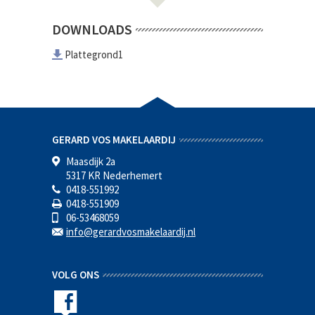
DOWNLOADS
Plattegrond1
GERARD VOS MAKELAARDIJ
Maasdijk 2a
5317 KR Nederhemert
0418-551992
0418-551909
06-53468059
info@gerardvosmakelaardij.nl
VOLG ONS