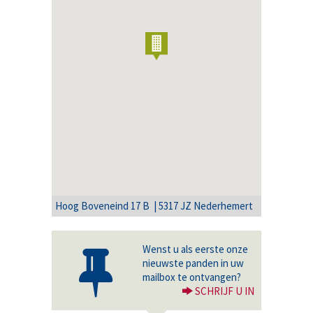
Hoog Boveneind 17 B | 5317 JZ Nederhemert
Wenst u als eerste onze
nieuwste panden in uw
mailbox te ontvangen?
SCHRIJF U IN