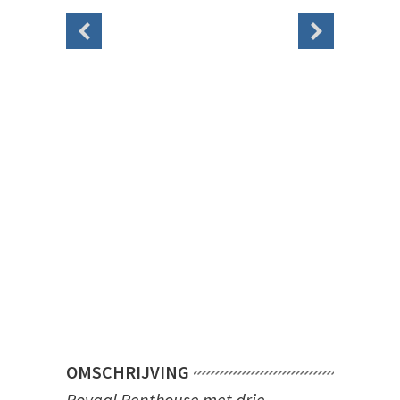
OMSCHRIJVING
Royaal Penthouse met drie